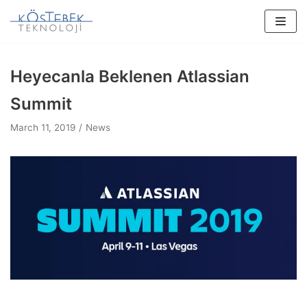
Skip
to
content
Heyecanla Beklenen Atlassian
Summit
March 11, 2019
News